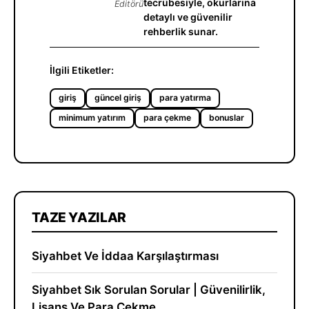
tecrübesiyle, okurlarına
Editörü
detaylı ve güvenilir
rehberlik sunar.
İlgili Etiketler:
giriş
güncel giriş
para yatırma
minimum yatırım
para çekme
bonuslar
TAZE YAZILAR
Siyahbet Ve İddaa Karşılaştırması
Siyahbet Sık Sorulan Sorular | Güvenilirlik,
Lisans Ve Para Çekme