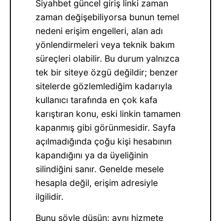
Siyahbet güncel giriş linki zaman
zaman değişebiliyorsa bunun temel
nedeni erişim engelleri, alan adı
yönlendirmeleri veya teknik bakım
süreçleri olabilir. Bu durum yalnızca
tek bir siteye özgü değildir; benzer
sitelerde gözlemlediğim kadarıyla
kullanıcı tarafında en çok kafa
karıştıran konu, eski linkin tamamen
kapanmış gibi görünmesidir. Sayfa
açılmadığında çoğu kişi hesabının
kapandığını ya da üyeliğinin
silindiğini sanır. Genelde mesele
hesapla değil, erişim adresiyle
ilgilidir.
Bunu şöyle düşün: aynı hizmete