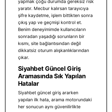
yapmak çoğu durumda gereksiz risk
yaratır. Mecbur kalırsan tarayıcıya
şifre kaydetme, işlem bittikten sonra
çıkış yap ve geçmişi kontrol et.
Benim deneyimimde kullanıcıların
sonradan yaşadığı sorunların bir
kısmı, site bağlantısından değil
dikkatsiz oturum alışkanlıklarından
çıkar.
Siyahbet Güncel Giriş
Aramasında Sık Yapılan
Hatalar
Siyahbet güncel giriş ararken
yapılan ilk hata, arama motorundaki
her sonucun aynı güvenilirlikte