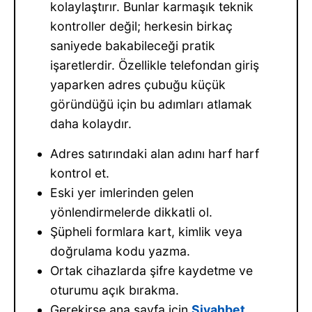
kolaylaştırır. Bunlar karmaşık teknik
kontroller değil; herkesin birkaç
saniyede bakabileceği pratik
işaretlerdir. Özellikle telefondan giriş
yaparken adres çubuğu küçük
göründüğü için bu adımları atlamak
daha kolaydır.
Adres satırındaki alan adını harf harf
kontrol et.
Eski yer imlerinden gelen
yönlendirmelerde dikkatli ol.
Şüpheli formlara kart, kimlik veya
doğrulama kodu yazma.
Ortak cihazlarda şifre kaydetme ve
oturumu açık bırakma.
Gerekirse ana sayfa için
Siyahbet