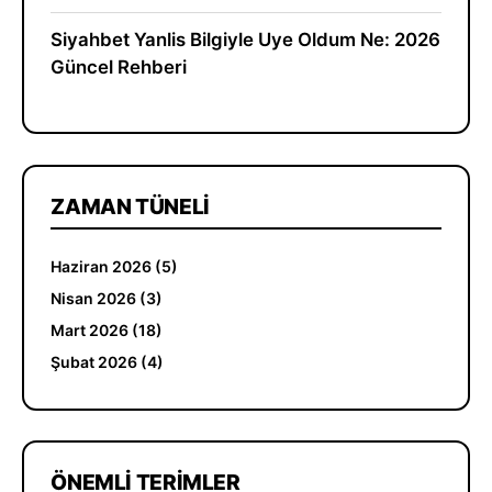
Siyahbet Yanlis Bilgiyle Uye Oldum Ne: 2026
Güncel Rehberi
ZAMAN TÜNELI
Haziran 2026 (5)
Nisan 2026 (3)
Mart 2026 (18)
Şubat 2026 (4)
ÖNEMLI TERIMLER