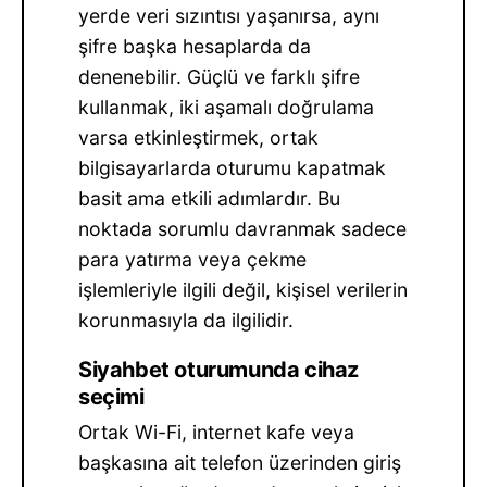
yerde veri sızıntısı yaşanırsa, aynı
şifre başka hesaplarda da
denenebilir. Güçlü ve farklı şifre
kullanmak, iki aşamalı doğrulama
varsa etkinleştirmek, ortak
bilgisayarlarda oturumu kapatmak
basit ama etkili adımlardır. Bu
noktada sorumlu davranmak sadece
para yatırma veya çekme
işlemleriyle ilgili değil, kişisel verilerin
korunmasıyla da ilgilidir.
Siyahbet oturumunda cihaz
seçimi
Ortak Wi-Fi, internet kafe veya
başkasına ait telefon üzerinden giriş