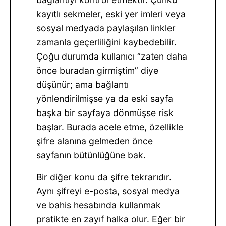
kayıtlı sekmeler, eski yer imleri veya
sosyal medyada paylaşılan linkler
zamanla geçerliliğini kaybedebilir.
Çoğu durumda kullanıcı “zaten daha
önce buradan girmiştim” diye
düşünür; ama bağlantı
yönlendirilmişse ya da eski sayfa
başka bir sayfaya dönmüşse risk
başlar. Burada acele etme, özellikle
şifre alanına gelmeden önce
sayfanın bütünlüğüne bak.
Bir diğer konu da şifre tekrarıdır.
Aynı şifreyi e-posta, sosyal medya
ve bahis hesabında kullanmak
pratikte en zayıf halka olur. Eğer bir