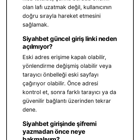
olan lafı uzatmak değil, kullanıcının
doğru sırayla hareket etmesini
sağlamak.
Siyahbet güncel giriş linki neden
açılmıyor?
Eski adres erişime kapalı olabilir,
yönlendirme değişmiş olabilir veya
tarayıcı önbelleği eski sayfayı
çağırıyor olabilir. Önce adresi
kontrol et, sonra farklı tarayıcı ya da
güvenilir bağlantı üzerinden tekrar
dene.
Siyahbet girişinde şifremi
yazmadan önce neye
bakmalıyım?