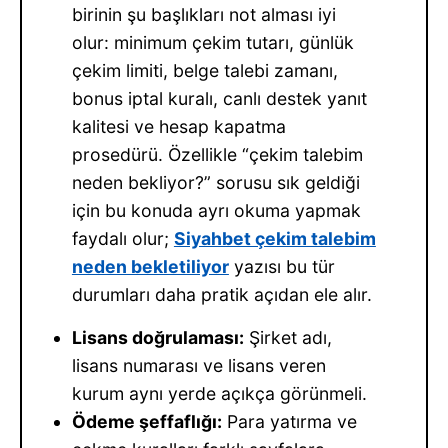
birinin şu başlıkları not alması iyi
olur: minimum çekim tutarı, günlük
çekim limiti, belge talebi zamanı,
bonus iptal kuralı, canlı destek yanıt
kalitesi ve hesap kapatma
prosedürü. Özellikle “çekim talebim
neden bekliyor?” sorusu sık geldiği
için bu konuda ayrı okuma yapmak
faydalı olur;
Siyahbet çekim talebim
neden bekletiliyor
yazısı bu tür
durumları daha pratik açıdan ele alır.
Lisans doğrulaması:
Şirket adı,
lisans numarası ve lisans veren
kurum aynı yerde açıkça görünmeli.
Ödeme şeffaflığı:
Para yatırma ve