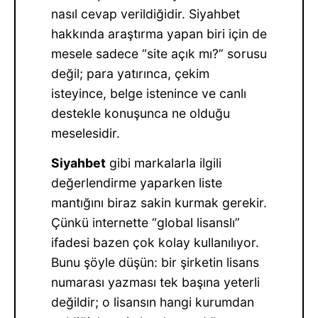
nasıl cevap verildiğidir. Siyahbet
hakkında araştırma yapan biri için de
mesele sadece “site açık mı?” sorusu
değil; para yatırınca, çekim
isteyince, belge istenince ve canlı
destekle konuşunca ne olduğu
meselesidir.
Siyahbet
gibi markalarla ilgili
değerlendirme yaparken liste
mantığını biraz sakin kurmak gerekir.
Çünkü internette “global lisanslı”
ifadesi bazen çok kolay kullanılıyor.
Bunu şöyle düşün: bir şirketin lisans
numarası yazması tek başına yeterli
değildir; o lisansın hangi kurumdan