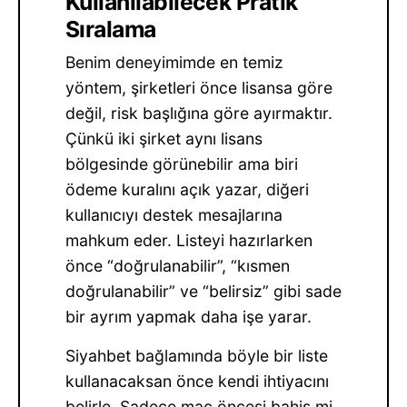
Kullanılabilecek Pratik
Sıralama
Benim deneyimimde en temiz
yöntem, şirketleri önce lisansa göre
değil, risk başlığına göre ayırmaktır.
Çünkü iki şirket aynı lisans
bölgesinde görünebilir ama biri
ödeme kuralını açık yazar, diğeri
kullanıcıyı destek mesajlarına
mahkum eder. Listeyi hazırlarken
önce “doğrulanabilir”, “kısmen
doğrulanabilir” ve “belirsiz” gibi sade
bir ayrım yapmak daha işe yarar.
Siyahbet bağlamında böyle bir liste
kullanacaksan önce kendi ihtiyacını
belirle. Sadece maç öncesi bahis mi