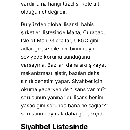
vardır ama hangi tüzel şirkete ait
olduğu net değildir.
Bu yüzden global lisanslı bahis
şirketleri listesinde Malta, Curaçao,
Isle of Man, Gibraltar, UKGC gibi
adlar geçse bile her birinin aynı
seviyede koruma sunduğunu
varsayma. Bazıları daha sıkı şikayet
mekanizması işletir, bazıları daha
sınırlı denetim yapar. Siyahbet için
okuma yaparken de “lisans var mı?”
sorusunun yanına “bu lisans benim
yaşadığım sorunda bana ne sağlar?”
sorusunu koymak daha gerçekçidir.
Siyahbet Listesinde