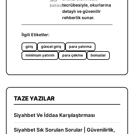
Skor
tecrübesiyle, okurlarına
Editörü
detaylı ve güvenilir
rehberlik sunar.
İlgili Etiketler:
giriş
güncel giriş
para yatırma
minimum yatırım
para çekme
bonuslar
TAZE YAZILAR
Siyahbet Ve İddaa Karşılaştırması
Siyahbet Sık Sorulan Sorular | Güvenilirlik,