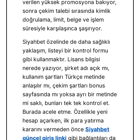
verilen yüksek promosyona bakıyor,
sonra çekim talebi sırasında kimlik
doğrulama, limit, belge ve işlem
süresiyle karşılaşınca şaşırıyor.
Siyahbet özelinde de daha sağlıklı
yaklaşım, listeyi bir kontrol formu
gibi kullanmaktır. Lisans bilgisi
nerede yazıyor, şirket adı açık mı,
kullanım şartları Türkçe metinde
anlaşılır mı, çekim şartları bonus
sayfasında mı yoksa ayrı bir metinde
mi saklı, bunları tek tek kontrol et.
Burada acele etme. Özellikle yeni
hesap açarken, ilk para yatırma
kararını vermeden önce
Siyahbet
güncel giriş linki
gibi bağlantıları da