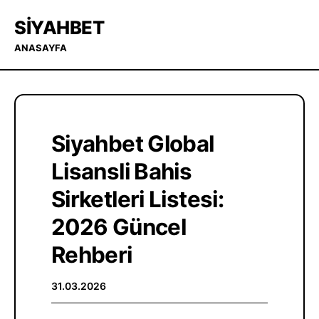
SIYAHBET
ANASAYFA
Siyahbet Global
Lisansli Bahis
Sirketleri Listesi:
2026 Güncel
Rehberi
31.03.2026