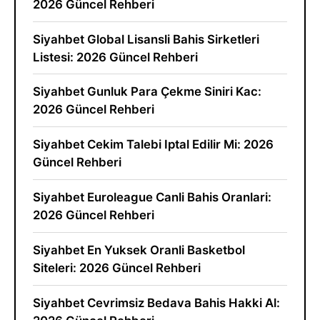
2026 Güncel Rehberi
Siyahbet Global Lisansli Bahis Sirketleri
Listesi: 2026 Güncel Rehberi
Siyahbet Gunluk Para Çekme Siniri Kac:
2026 Güncel Rehberi
Siyahbet Cekim Talebi Iptal Edilir Mi: 2026
Güncel Rehberi
Siyahbet Euroleague Canli Bahis Oranlari:
2026 Güncel Rehberi
Siyahbet En Yuksek Oranli Basketbol
Siteleri: 2026 Güncel Rehberi
Siyahbet Cevrimsiz Bedava Bahis Hakki Al: