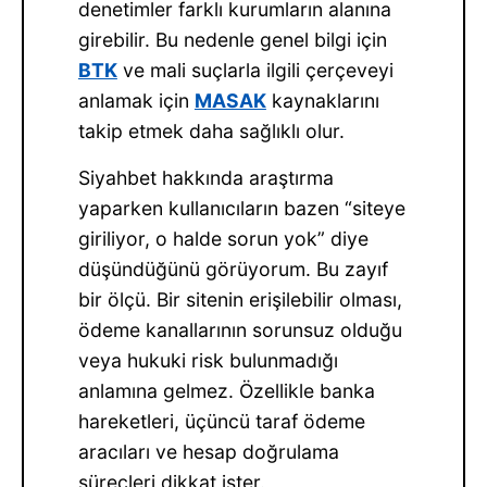
denetimler farklı kurumların alanına
girebilir. Bu nedenle genel bilgi için
BTK
ve mali suçlarla ilgili çerçeveyi
anlamak için
MASAK
kaynaklarını
takip etmek daha sağlıklı olur.
Siyahbet hakkında araştırma
yaparken kullanıcıların bazen “siteye
giriliyor, o halde sorun yok” diye
düşündüğünü görüyorum. Bu zayıf
bir ölçü. Bir sitenin erişilebilir olması,
ödeme kanallarının sorunsuz olduğu
veya hukuki risk bulunmadığı
anlamına gelmez. Özellikle banka
hareketleri, üçüncü taraf ödeme
aracıları ve hesap doğrulama
süreçleri dikkat ister.