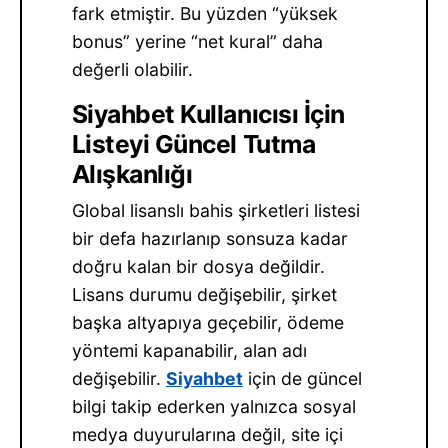
fark etmiştir. Bu yüzden “yüksek
bonus” yerine “net kural” daha
değerli olabilir.
Siyahbet Kullanıcısı İçin
Listeyi Güncel Tutma
Alışkanlığı
Global lisanslı bahis şirketleri listesi
bir defa hazırlanıp sonsuza kadar
doğru kalan bir dosya değildir.
Lisans durumu değişebilir, şirket
başka altyapıya geçebilir, ödeme
yöntemi kapanabilir, alan adı
değişebilir.
Siyahbet
için de güncel
bilgi takip ederken yalnızca sosyal
medya duyurularına değil, site içi