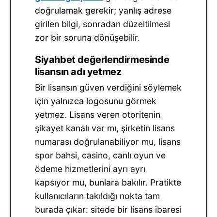
doğrulamak gerekir; yanlış adrese
girilen bilgi, sonradan düzeltilmesi
zor bir soruna dönüşebilir.
Siyahbet değerlendirmesinde
lisansın adı yetmez
Bir lisansın güven verdiğini söylemek
için yalnızca logosunu görmek
yetmez. Lisans veren otoritenin
şikayet kanalı var mı, şirketin lisans
numarası doğrulanabiliyor mu, lisans
spor bahsi, casino, canlı oyun ve
ödeme hizmetlerini ayrı ayrı
kapsıyor mu, bunlara bakılır. Pratikte
kullanıcıların takıldığı nokta tam
burada çıkar: sitede bir lisans ibaresi