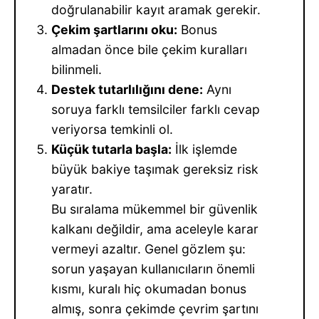
doğrulanabilir kayıt aramak gerekir.
Çekim şartlarını oku:
Bonus
almadan önce bile çekim kuralları
bilinmeli.
Destek tutarlılığını dene:
Aynı
soruya farklı temsilciler farklı cevap
veriyorsa temkinli ol.
Küçük tutarla başla:
İlk işlemde
büyük bakiye taşımak gereksiz risk
yaratır.
Bu sıralama mükemmel bir güvenlik
kalkanı değildir, ama aceleyle karar
vermeyi azaltır. Genel gözlem şu:
sorun yaşayan kullanıcıların önemli
kısmı, kuralı hiç okumadan bonus
almış, sonra çekimde çevrim şartını