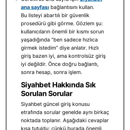
ana sayfası
bağlantısını kullan.
Bu listeyi abartılı bir güvenlik
prosedürü gibi görme. Gözlem şu:
kullanıcıların önemli bir kısmı sorun
yaşadığında “ben sadece hızlıca
girmek istedim” diye anlatır. Hızlı
giriş bazen iyi, ama kontrolsüz giriş
iyi değildir. Önce doğru bağlantı,
sonra hesap, sonra işlem.
Siyahbet Hakkında Sık
Sorulan Sorular
Siyahbet güncel giriş konusu
etrafında sorular genelde aynı birkaç
noktada toplanır. Aşağıdaki cevaplar
kısa tutuldu; çünkü burada önemli