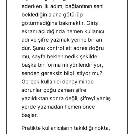
ederken ilk adım, bağlantının seni
beklediğin alana götürüp
götürmediğine bakmaktır. Giriş
ekranı açıldığında hemen kullanıcı
adı ve şifre yazmak yerine bir an
dur. Şunu kontrol et: adres doğru
mu, sayfa beklenmedik şekilde
başka bir forma mı yönlendiriyor,
senden gereksiz bilgi istiyor mu?
Gerçek kullanıcı deneyiminde
sorunlar çoğu zaman şifre
yazıldıktan sonra değil, şifreyi yanlış
yerde yazmadan hemen önce
başlar.
Pratikte kullanıcıların takıldığı nokta,