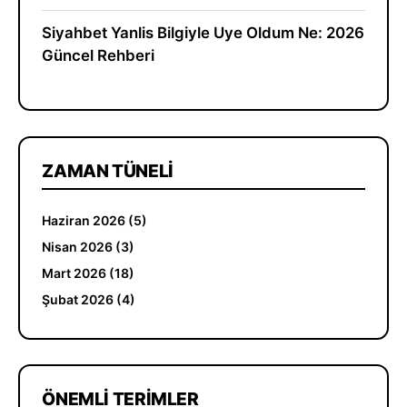
Siyahbet Yanlis Bilgiyle Uye Oldum Ne: 2026
Güncel Rehberi
ZAMAN TÜNELI
Haziran 2026 (5)
Nisan 2026 (3)
Mart 2026 (18)
Şubat 2026 (4)
ÖNEMLI TERIMLER