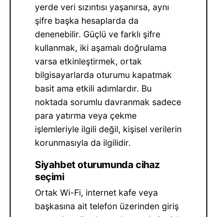
yerde veri sızıntısı yaşanırsa, aynı
şifre başka hesaplarda da
denenebilir. Güçlü ve farklı şifre
kullanmak, iki aşamalı doğrulama
varsa etkinleştirmek, ortak
bilgisayarlarda oturumu kapatmak
basit ama etkili adımlardır. Bu
noktada sorumlu davranmak sadece
para yatırma veya çekme
işlemleriyle ilgili değil, kişisel verilerin
korunmasıyla da ilgilidir.
Siyahbet oturumunda cihaz
seçimi
Ortak Wi-Fi, internet kafe veya
başkasına ait telefon üzerinden giriş