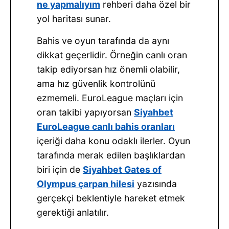
ne yapmalıyım
rehberi daha özel bir
yol haritası sunar.
Bahis ve oyun tarafında da aynı
dikkat geçerlidir. Örneğin canlı oran
takip ediyorsan hız önemli olabilir,
ama hız güvenlik kontrolünü
ezmemeli. EuroLeague maçları için
oran takibi yapıyorsan
Siyahbet
EuroLeague canlı bahis oranları
içeriği daha konu odaklı ilerler. Oyun
tarafında merak edilen başlıklardan
biri için de
Siyahbet Gates of
Olympus çarpan hilesi
yazısında
gerçekçi beklentiyle hareket etmek
gerektiği anlatılır.