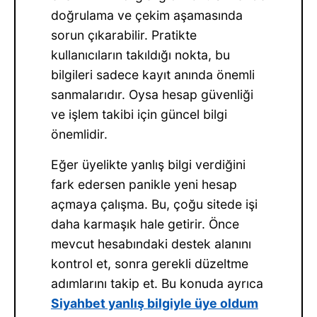
doğrulama ve çekim aşamasında
sorun çıkarabilir. Pratikte
kullanıcıların takıldığı nokta, bu
bilgileri sadece kayıt anında önemli
sanmalarıdır. Oysa hesap güvenliği
ve işlem takibi için güncel bilgi
önemlidir.
Eğer üyelikte yanlış bilgi verdiğini
fark edersen panikle yeni hesap
açmaya çalışma. Bu, çoğu sitede işi
daha karmaşık hale getirir. Önce
mevcut hesabındaki destek alanını
kontrol et, sonra gerekli düzeltme
adımlarını takip et. Bu konuda ayrıca
Siyahbet yanlış bilgiyle üye oldum