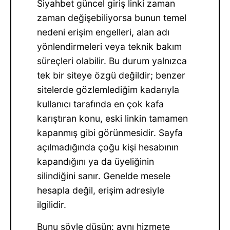
Siyahbet güncel giriş linki zaman
zaman değişebiliyorsa bunun temel
nedeni erişim engelleri, alan adı
yönlendirmeleri veya teknik bakım
süreçleri olabilir. Bu durum yalnızca
tek bir siteye özgü değildir; benzer
sitelerde gözlemlediğim kadarıyla
kullanıcı tarafında en çok kafa
karıştıran konu, eski linkin tamamen
kapanmış gibi görünmesidir. Sayfa
açılmadığında çoğu kişi hesabının
kapandığını ya da üyeliğinin
silindiğini sanır. Genelde mesele
hesapla değil, erişim adresiyle
ilgilidir.
Bunu şöyle düşün: aynı hizmete