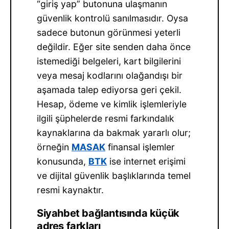
“giriş yap” butonuna ulaşmanın
güvenlik kontrolü sanılmasıdır. Oysa
sadece butonun görünmesi yeterli
değildir. Eğer site senden daha önce
istemediği belgeleri, kart bilgilerini
veya mesaj kodlarını olağandışı bir
aşamada talep ediyorsa geri çekil.
Hesap, ödeme ve kimlik işlemleriyle
ilgili şüphelerde resmi farkındalık
kaynaklarına da bakmak yararlı olur;
örneğin
MASAK
finansal işlemler
konusunda,
BTK
ise internet erişimi
ve dijital güvenlik başlıklarında temel
resmi kaynaktır.
Siyahbet bağlantısında küçük
adres farkları