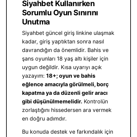
Siyahbet Kullanırken
Sorumlu Oyun Sınırını
Unutma
Siyahbet güncel giriş linkine ulaşmak
kadar, giriş yaptıktan sonra nasıl
davrandığın da önemlidir. Bahis ve
şans oyunları 18 yaş altı kişiler için
uygun değildir. Kısa uyarıyı açık
yazayım:
18+; oyun ve bahis
eğlence amacıyla görülmeli, borç
kapatma ya da düzenli gelir aracı
gibi düşünülmemelidir.
Kontrolün
zorlaştığını hissedersen ara vermek
en doğru adımdır.
Bu konuda destek ve farkındalık için