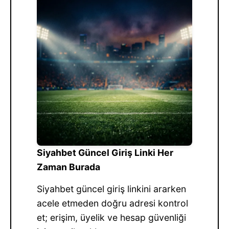
Siyahbet Güncel Giriş Linki Her
Zaman Burada
Siyahbet güncel giriş linkini ararken
acele etmeden doğru adresi kontrol
et; erişim, üyelik ve hesap güvenliği