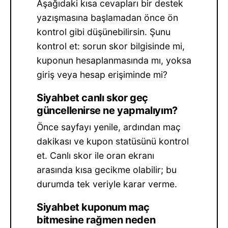
Aşağıdaki kısa cevapları bir destek
yazışmasına başlamadan önce ön
kontrol gibi düşünebilirsin. Şunu
kontrol et: sorun skor bilgisinde mi,
kuponun hesaplanmasında mı, yoksa
giriş veya hesap erişiminde mi?
Siyahbet canlı skor geç
güncellenirse ne yapmalıyım?
Önce sayfayı yenile, ardından maç
dakikası ve kupon statüsünü kontrol
et. Canlı skor ile oran ekranı
arasında kısa gecikme olabilir; bu
durumda tek veriyle karar verme.
Siyahbet kuponum maç
bitmesine rağmen neden