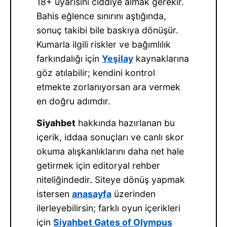
18+ uyarısını ciddiye almak gerekir.
Bahis eğlence sınırını aştığında,
sonuç takibi bile baskıya dönüşür.
Kumarla ilgili riskler ve bağımlılık
farkındalığı için
Yeşilay
kaynaklarına
göz atılabilir; kendini kontrol
etmekte zorlanıyorsan ara vermek
en doğru adımdır.
Siyahbet
hakkında hazırlanan bu
içerik, iddaa sonuçları ve canlı skor
okuma alışkanlıklarını daha net hale
getirmek için editoryal rehber
niteliğindedir. Siteye dönüş yapmak
istersen
anasayfa
üzerinden
ilerleyebilirsin; farklı oyun içerikleri
için
Siyahbet Gates of Olympus