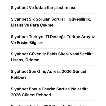
Siyahbet Ve İddaa Karşılaştırması
Siyahbet Sık Sorulan Sorular | Güvenilirlik,
Lisans Ve Para Çekme
Siyahbet Türkiye: Tl Desteği, Türkçe Arayüz
Ve Erişim Bilgileri
Siyahbet Güvenilir Bahis Sitesi Nasıl Seçilir:
Lisans, Ödeme
Siyahbet Son Giriş Adresi: 2026 Güncel
Rehberi
Siyahbet Bonus Cevrim Sartlari Nelerdir:
2026 Güncel Rehberi