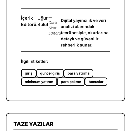
İçerik
Uğur
—
Dijital yayıncılık ve veri
Canlı
Editörü:
Bulut
analizi alanındaki
Skor
tecrübesiyle, okurlarına
Editörü
detaylı ve güvenilir
rehberlik sunar.
İlgili Etiketler:
giriş
güncel giriş
para yatırma
minimum yatırım
para çekme
bonuslar
TAZE YAZILAR