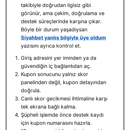
takibiyle doğrudan ilgisiz gibi
görünür, ama çekim, doğrulama ve
destek süreçlerinde karşına çıkar.
Böyle bir durum yaşadıysan
Siyahbet yanlış bilgiyle üye oldum
yazısını ayrıca kontrol et.
Giriş adresini yer iminden ya da
güvendiğin iç bağlantıdan aç.
Kupon sonucunu yalnız skor
panelinden değil, kupon detayından
doğrula.
Canlı skor gecikmesi ihtimaline karşı
tek ekrana bağlı kalma.
Şüpheli işlemde önce destek kaydı
için kupon numarasını hazırla.