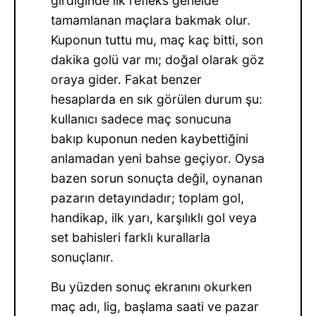
girdiğinde ilk refleks genelde
tamamlanan maçlara bakmak olur.
Kuponun tuttu mu, maç kaç bitti, son
dakika golü var mı; doğal olarak göz
oraya gider. Fakat benzer
hesaplarda en sık görülen durum şu:
kullanıcı sadece maç sonucuna
bakıp kuponun neden kaybettiğini
anlamadan yeni bahse geçiyor. Oysa
bazen sorun sonuçta değil, oynanan
pazarın detayındadır; toplam gol,
handikap, ilk yarı, karşılıklı gol veya
set bahisleri farklı kurallarla
sonuçlanır.
Bu yüzden sonuç ekranını okurken
maç adı, lig, başlama saati ve pazar