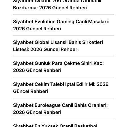
Siyahbet Aviator 200 Oranda Otomatik
Bozdurma: 2026 Güncel Rehberi
Siyahbet Evolution Gaming Canli Masalari:
2026 Güncel Rehberi
Siyahbet Global Lisansli Bahis Sirketleri
Listesi: 2026 Güncel Rehberi
Siyahbet Gunluk Para Çekme Siniri Kac:
2026 Güncel Rehberi
Siyahbet Cekim Talebi Iptal Edilir Mi: 2026
Güncel Rehberi
Siyahbet Euroleague Canli Bahis Oranlari:
2026 Güncel Rehberi
Siyahbet En Yuksek Oranli Basketbol