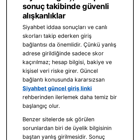
sonuç takibinde güvenli
alışkanlıklar
Siyahbet iddaa sonuçları ve canlı
skorları takip ederken giriş
bağlantısı da önemlidir. Çünkü yanlış
adrese girildiğinde sadece skor
kaçırılmaz; hesap bilgisi, bakiye ve
kişisel veri riske girer. Güncel
bağlantı konusunda kararsızsan
Siyahbet güncel giriş linki
rehberinden ilerlemek daha temiz bir
başlangıç olur.
Benzer sitelerde sık görülen
sorunlardan biri de üyelik bilgisinin
baştan yanlış girilmesidir. Sonuç