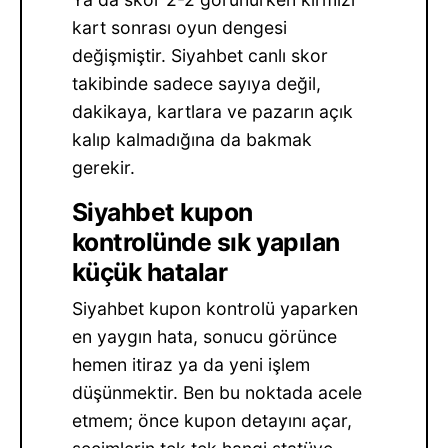
kart sonrası oyun dengesi
değişmiştir. Siyahbet canlı skor
takibinde sadece sayıya değil,
dakikaya, kartlara ve pazarın açık
kalıp kalmadığına da bakmak
gerekir.
Siyahbet kupon
kontrolünde sık yapılan
küçük hatalar
Siyahbet kupon kontrolü yaparken
en yaygın hata, sonucu görünce
hemen itiraz ya da yeni işlem
düşünmektir. Ben bu noktada acele
etmem; önce kupon detayını açar,