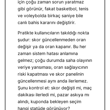
için çoğu zaman sorun yaratmaz
gibi görünür, fakat basketbol, tenis
ve voleybolda birkaç saniye bile
canlı bahis kararını değiştirir.
Pratikte kullanıcıların takıldığı nokta
şudur: skor güncellenmeden oran
değişir ya da oran kapanır. Bu her
zaman sistem hatası anlamına
gelmez; çoğu durumda saha olayının
veriye yansıması, oran sağlayıcının
riski kapatması ve skor panelinin
güncellenmesi aynı anda ilerlemez.
Şunu kontrol et: skor değişti mi, maç
dakikası ilerledi mi, pazar askıya mı
alındı, kuponda bekleyen seçim
hangi statüde görünüyor?