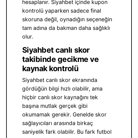
hesaplanır. Siyahbet içinde kupon
kontrolü yaparken sadece final
skoruna değil, oynadığın seçeneğin
tam adına da bakman daha sağlıklı
olur.
Siyahbet canlı skor
takibinde gecikme ve
kaynak kontrolü
Siyahbet canlı skor ekranında
gördüğün bilgi hızlı olabilir, ama
hiçbir canlı skor kaynağını tek
başına mutlak gerçek gibi
okumamak gerekir. Genelde skor
sağlayıcıları arasında birkaç
saniyelik fark olabilir. Bu fark futbol