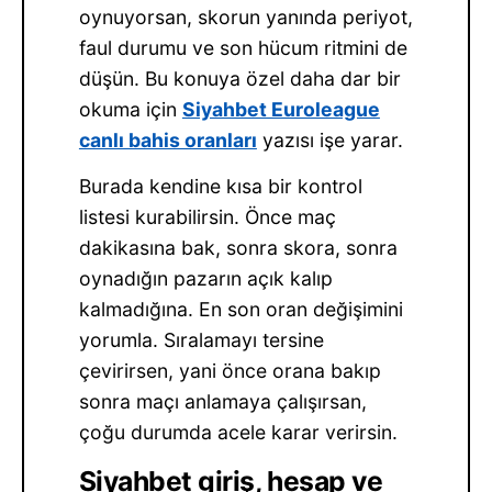
oynuyorsan, skorun yanında periyot,
faul durumu ve son hücum ritmini de
düşün. Bu konuya özel daha dar bir
okuma için
Siyahbet Euroleague
canlı bahis oranları
yazısı işe yarar.
Burada kendine kısa bir kontrol
listesi kurabilirsin. Önce maç
dakikasına bak, sonra skora, sonra
oynadığın pazarın açık kalıp
kalmadığına. En son oran değişimini
yorumla. Sıralamayı tersine
çevirirsen, yani önce orana bakıp
sonra maçı anlamaya çalışırsan,
çoğu durumda acele karar verirsin.
Siyahbet giriş, hesap ve