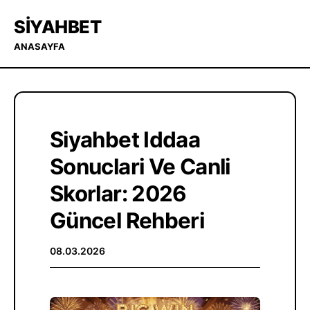
SIYAHBET
ANASAYFA
Siyahbet Iddaa
Sonuclari Ve Canli
Skorlar: 2026
Güncel Rehberi
08.03.2026